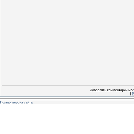
Добавлять комментарии могу
[
Р
Полная версия сайта