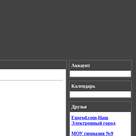
Аккаунт
Календарь
Друзья
Egorod.com-Наш
Электронный город
МОУ гимназия №9